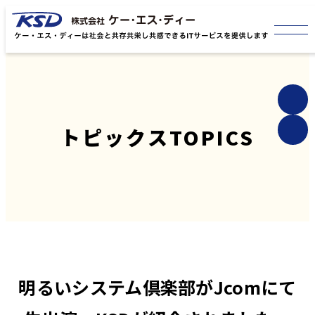
トピックス
TOPICS
明るいシステム倶楽部がJcomにて