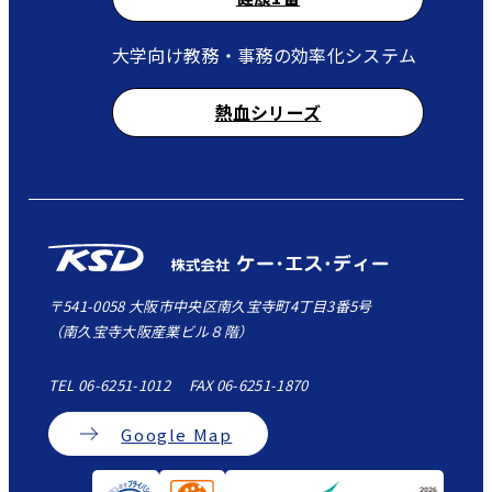
大学向け教務・事務の効率化システム
熱血シリーズ
〒541-0058 大阪市中央区南久宝寺町4丁目3番5号
（南久宝寺大阪産業ビル８階）
TEL 06-6251-1012 FAX 06-6251-1870
Google Map