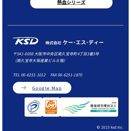
熱血シリーズ
〒541-0058 大阪市中央区南久宝寺町4丁目3番5号
（南久宝寺大阪産業ビル８階）
TEL 06-6251-1012 FAX 06-6251-1870
Google Map
© 2023 ksd Inc.