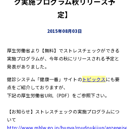
ク実施プログラム秋リリース予
定】
2015年08月03日
厚生労働省より【無料】でストレスチェックができる
実施プログラムが、今年の秋にリリースされる予定と
発表がありました。
健診システム「健康一番」サイトの
トピックス
にも要
点をご紹介しておりますが、
下記の厚生労働省URL（PDF）をご参照下さい。
【お知らせ】ストレスチェックの実施プログラムにつ
いて
http://www.mhlw.go.jp/bunya/roudoukijun/anzeneise