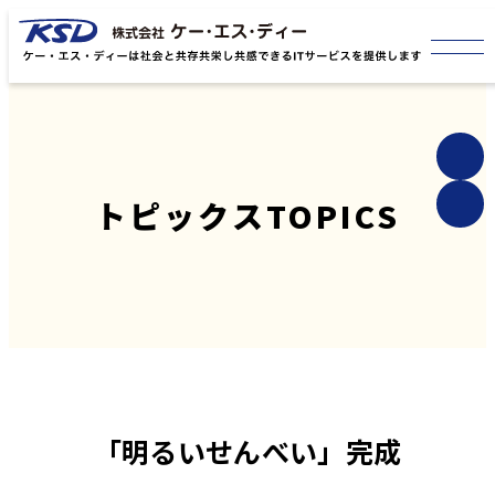
トピックス
TOPICS
「明るいせんべい」完成