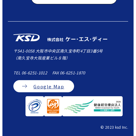
〒541-0058 大阪市中央区南久宝寺町4丁目3番5号
（南久宝寺大阪産業ビル８階）
TEL 06-6251-1012 FAX 06-6251-1870
Google Map
© 2023 ksd Inc.