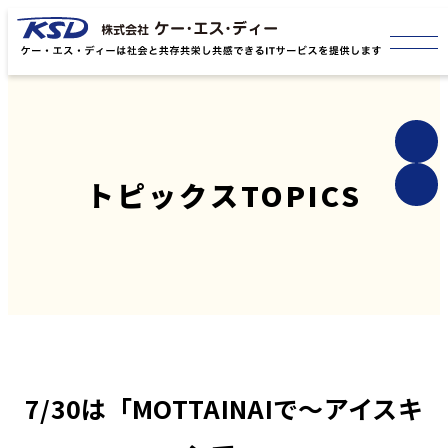
トピックス
TOPICS
7/30は「MOTTAINAIで～アイスキ