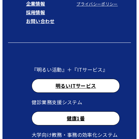
企業情報
プライバシーポリシー
採用情報
お問い合わせ
『明るい活動』＋『ITサービス』
明るいITサービス
健診業務支援システム
健康1番
大学向け教務・事務の効率化システム