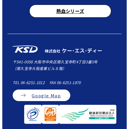
熱血シリーズ
〒541-0058 大阪市中央区南久宝寺町4丁目3番5号
（南久宝寺大阪産業ビル８階）
TEL 06-6251-1012 FAX 06-6251-1870
Google Map