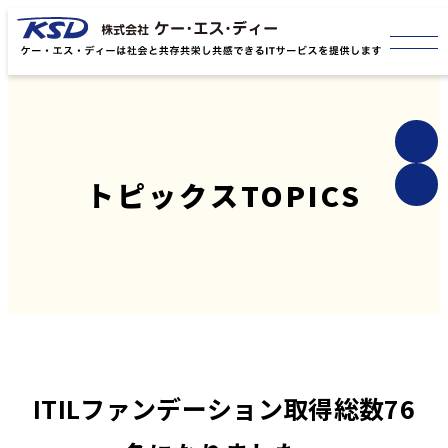
トピックス
TOPICS
ITILファンデーション取得総数76