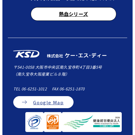
熱血シリーズ
〒541-0058 大阪市中央区南久宝寺町4丁目3番5号
（南久宝寺大阪産業ビル８階）
TEL 06-6251-1012 FAX 06-6251-1870
Google Map