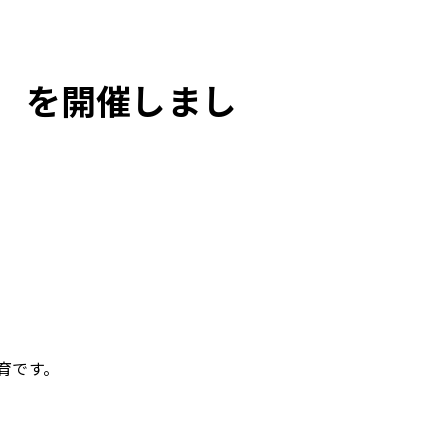
桜 を開催しまし
育です。