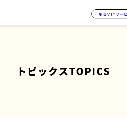
明るいITサー
トピックス
TOPICS