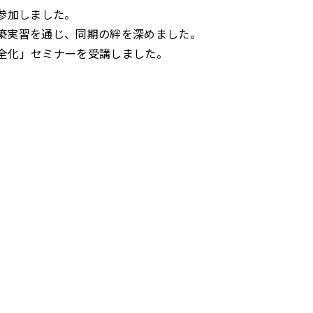
が参加しました。
築実習を通じ、同期の絆を深めました。
全化」セミナーを受講しました。