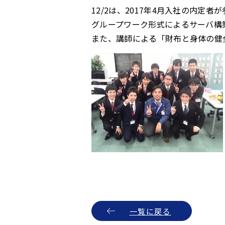
12/2は、2017年4月入社の内定者
グループワーク形式によるサーバ構
また、講師による「財布と身体の健
一覧に戻る