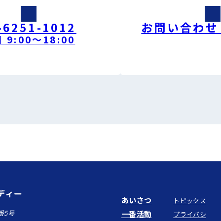
-6251-1012
お問い合わせ
 9:00〜18:00
あいさつ
トピックス
一番活動
番5号
プライバシ