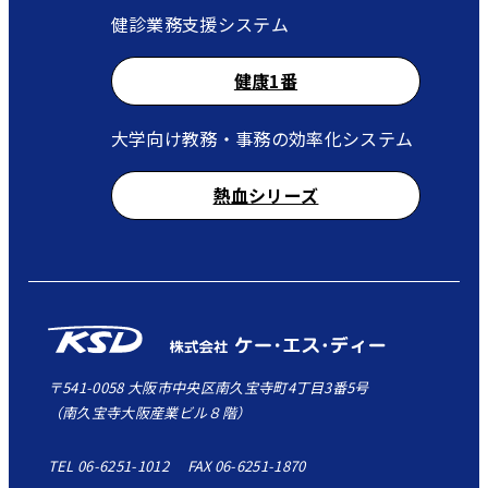
健診業務支援システム
健康1番
大学向け教務・事務の効率化システム
熱血シリーズ
〒541-0058 大阪市中央区南久宝寺町4丁目3番5号
（南久宝寺大阪産業ビル８階）
TEL 06-6251-1012 FAX 06-6251-1870