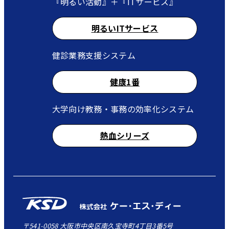
『明るい活動』＋『ITサービス』
明るいITサービス
健診業務支援システム
健康1番
大学向け教務・事務の効率化システム
熱血シリーズ
〒541-0058 大阪市中央区南久宝寺町4丁目3番5号