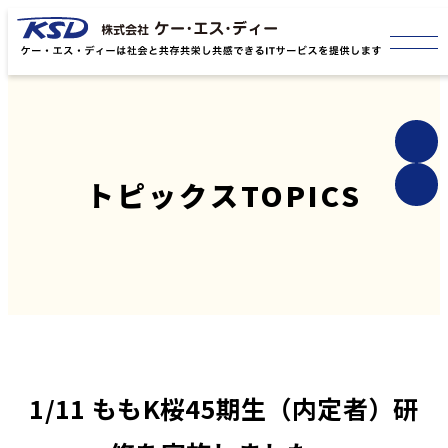
トピックス
TOPICS
1/11 ももK桜45期生（内定者）研