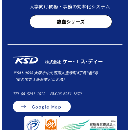
大学向け教務・事務の効率化システム
熱血シリーズ
〒541-0058 大阪市中央区南久宝寺町4丁目3番5号
（南久宝寺大阪産業ビル８階）
TEL 06-6251-1012 FAX 06-6251-1870
Google Map