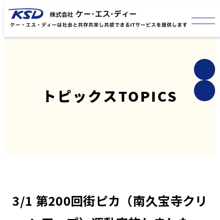
トピックス
TOPICS
3/1 第200回街ピカ（南久宝寺クリ