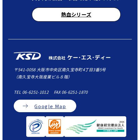
熱血シリーズ
〒541-0058 大阪市中央区南久宝寺町4丁目3番5号
（南久宝寺大阪産業ビル８階）
TEL 06-6251-1012 FAX 06-6251-1870
Google Map