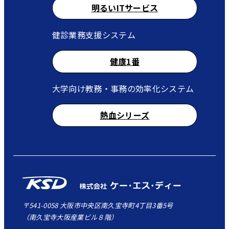
明るいITサービス
健診業務支援システム
健康1番
大学向け教務・事務の効率化システム
熱血シリーズ
〒541-0058 大阪市中央区南久宝寺町4丁目3番5号
（南久宝寺大阪産業ビル８階）