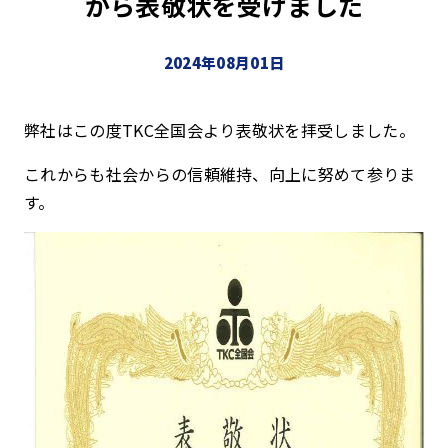
から表敬状を受けました
2024年08月01日
弊社はこの度TKC全国会より表敬状を拝受しました。
これからも社会からの信頼維持、向上に努めて参りま
す。