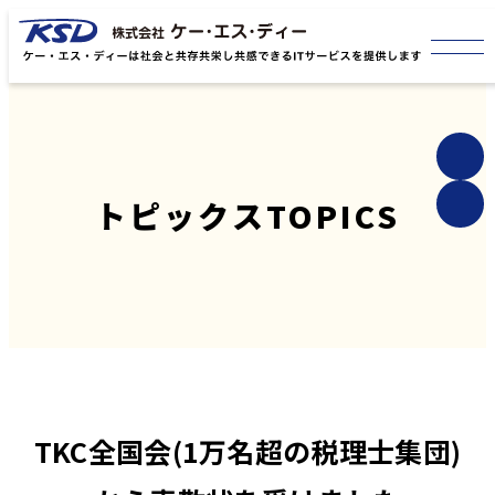
トピックス
TOPICS
TKC全国会(1万名超の税理士集団)