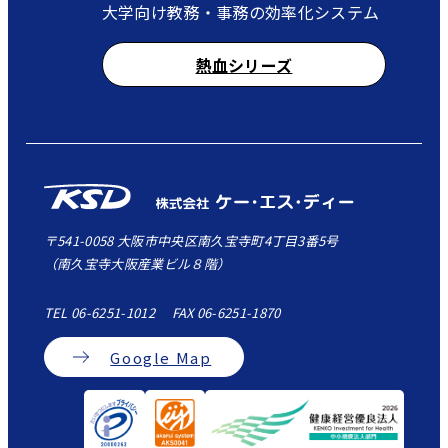
大学向け教務・事務の効率化システム
熱血シリーズ
〒541-0058 大阪市中央区南久宝寺町4丁目3番5号
（南久宝寺大阪産業ビル８階）
TEL 06-6251-1012 FAX 06-6251-1870
Google Map