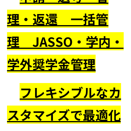
理・返還 一括管
理 JASSO・学内・
学外奨学金管理
フレキシブルなカ
スタマイズで最適化